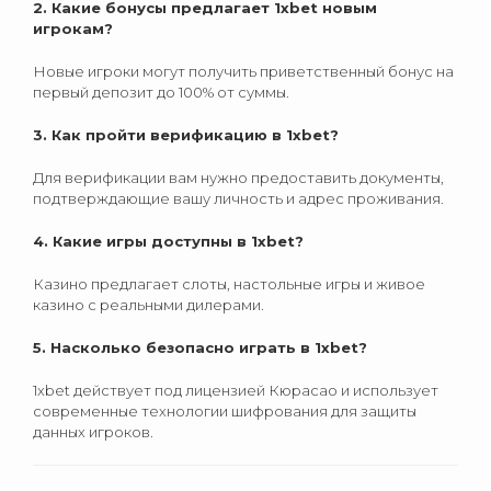
2. Какие бонусы предлагает 1xbet новым
игрокам?
Новые игроки могут получить приветственный бонус на
первый депозит до 100% от суммы.
3. Как пройти верификацию в 1xbet?
Для верификации вам нужно предоставить документы,
подтверждающие вашу личность и адрес проживания.
4. Какие игры доступны в 1xbet?
Казино предлагает слоты, настольные игры и живое
казино с реальными дилерами.
5. Насколько безопасно играть в 1xbet?
1xbet действует под лицензией Кюрасао и использует
современные технологии шифрования для защиты
данных игроков.