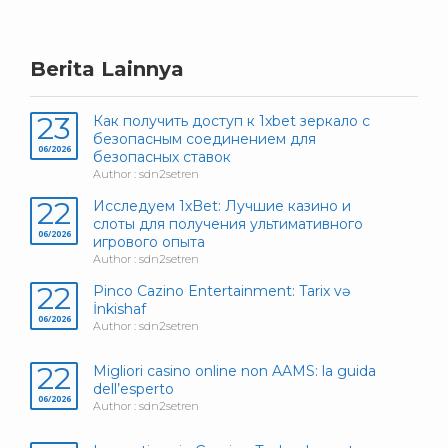
Berita Lainnya
23
Как получить доступ к 1xbet зеркало с
безопасным соединением для
06/2026
безопасных ставок
Author : sdn2setren
22
Исследуем 1xBet: Лучшие казино и
слоты для получения ультимативного
06/2026
игрового опыта
Author : sdn2setren
22
Pinco Cazino Entertainment: Tarix və
İnkishaf
06/2026
Author : sdn2setren
22
Migliori casino online non AAMS: la guida
dell’esperto
06/2026
Author : sdn2setren