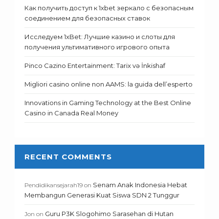
Как получить доступ к 1xbet зеркало с безопасным
соединением для безопасных ставок
Исследуем 1xBet: Лучшие казино и слоты для
получения ультимативного игрового опыта
Pinco Cazino Entertainment: Tarix və İnkishaf
Migliori casino online non AAMS: la guida dell’esperto
Innovations in Gaming Technology at the Best Online
Casino in Canada Real Money
RECENT COMMENTS
Senam Anak Indonesia Hebat
Pendidikansejarah19
on
Membangun Generasi Kuat Siswa SDN 2 Tunggur
Guru P3K Slogohimo Sarasehan di Hutan
Jon
on