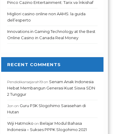
Pinco Cazino Entertainment: Tarix və İnkishaf
Migliori casino online non AAMS: la guida
dell’esperto
Innovations in Gaming Technology at the Best
Online Casino in Canada Real Money
RECENT COMMENTS
Senam Anak Indonesia
Pendidikansejarah19
on
Hebat Membangun Generasi Kuat Siswa SDN
2 Tunggur
Guru P3K Slogohimo Sarasehan di
Jon
on
Hutan
Wiji Hatmoko
Belajar Modul Bahasa
on
Indonesia – Sukses PPPK Slogohimo 2021