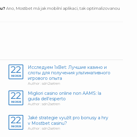
lu?
Ano, Mostbet má jak mobilní aplikaci, tak optimalizovanou
22
Исследуем 1xBet: Лучшие казино и
слоты для получения ультимативного
06/2026
игрового опыта
Author : sdn2setren
22
Migliori casino online non AAMS: la
guida dell’esperto
06/2026
Author : sdn2setren
22
Jaké strategie využít pro bonusy a hry
v Mostbet casinu?
06/2026
Author : sdn2setren