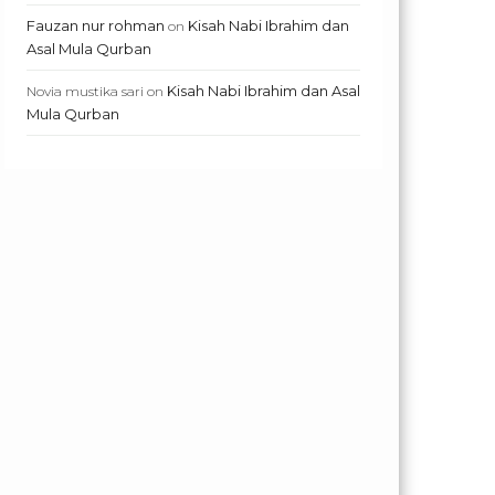
Fauzan nur rohman
Kisah Nabi Ibrahim dan
on
Asal Mula Qurban
Kisah Nabi Ibrahim dan Asal
Novia mustika sari
on
Mula Qurban