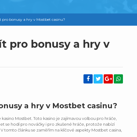
ít pro bonusy a hry v Mostbet casinu?
ít pro bonusy a hry v
bonusy a hry v Mostbet casinu?
 kasino Mostbet. Toto kasino je zajímavou volbou pro hráče,
tbet se hodí pro nováčky i pro zkušené hráče, protože nabízí
í. V tomto článku se zaměřím na klíčové aspekty Mostbet casina,