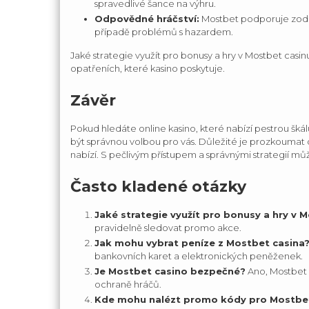
spravedlivé šance na výhru.
Odpovědné hráčství:
Mostbet podporuje zodp
případě problémů s hazardem.
Jaké strategie využít pro bonusy a hry v Mostbet casi
opatřeních, které kasino poskytuje.
Závěr
Pokud hledáte online kasino, které nabízí pestrou šká
být správnou volbou pro vás. Důležité je prozkoumat 
nabízí. S pečlivým přístupem a správnými strategií můž
Často kladené otázky
Jaké strategie využít pro bonusy a hry v 
pravidelně sledovat promo akce.
Jak mohu vybrat peníze z Mostbet casina
bankovních karet a elektronických peněženek.
Je Mostbet casino bezpečné?
Ano, Mostbet 
ochraně hráčů.
Kde mohu nalézt promo kódy pro Mostbe