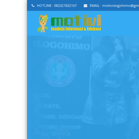
HOTLINE :
082327632167
EMAIL :
motivislogohimo@gm