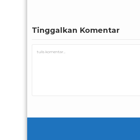
Tinggalkan Komentar