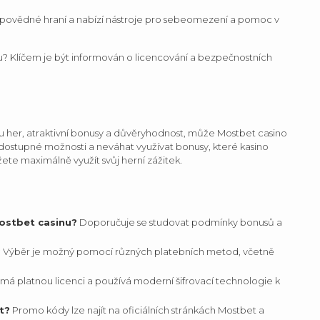
ovědné hraní a nabízí nástroje pro sebeomezení a pomoc v
nu? Klíčem je být informován o licencování a bezpečnostních
lu her, atraktivní bonusy a důvěryhodnost, může Mostbet casino
dostupné možnosti a neváhat využívat bonusy, které kasino
ete maximálně využít svůj herní zážitek.
Mostbet casinu?
Doporučuje se studovat podmínky bonusů a
?
Výběr je možný pomocí různých platebních metod, včetně
má platnou licenci a používá moderní šifrovací technologie k
t?
Promo kódy lze najít na oficiálních stránkách Mostbet a