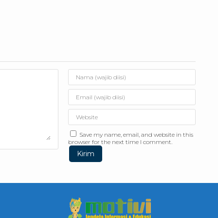
Save my name, email, and website in this
browser for the next time I comment.