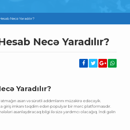
Hesab Necə Yaradılır?
Hesab Necə Yaradılır?
ecə Yaradılır?
tmağın asan və sürətli addımlarını müzakirə edəcəyik.
na giriş imkanı təqdim edən populyar bir mərc platformasıdır.
ləri asanlaşdıracaq bilgi ilə sizə yardımcı olacağıq. İndi gəlin