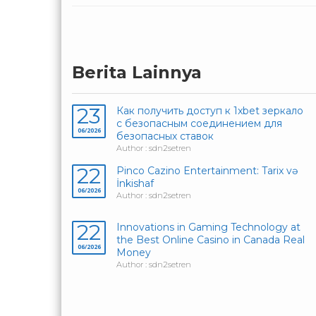
Berita Lainnya
23
Как получить доступ к 1xbet зеркало
с безопасным соединением для
06/2026
безопасных ставок
Author : sdn2setren
22
Pinco Cazino Entertainment: Tarix və
İnkishaf
06/2026
Author : sdn2setren
22
Innovations in Gaming Technology at
the Best Online Casino in Canada Real
06/2026
Money
Author : sdn2setren