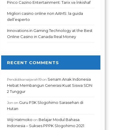
Pinco Cazino Entertainment: Tarix və İnkishaf
Migliori casino online non AAMS: la guida
dell’esperto
Innovations in Gaming Technology at the Best
Online Casino in Canada Real Money
RECENT COMMENTS
Senam Anak Indonesia
Pendidikansejarah19
on
Hebat Membangun Generasi Kuat Siswa SDN
2 Tunggur
Guru P3K Slogohimo Sarasehan di
Jon
on
Hutan
Wiji Hatmoko
Belajar Modul Bahasa
on
Indonesia – Sukses PPPK Slogohimo 2021