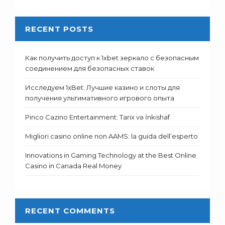
RECENT POSTS
Как получить доступ к 1xbet зеркало с безопасным
соединением для безопасных ставок
Исследуем 1xBet: Лучшие казино и слоты для
получения ультимативного игрового опыта
Pinco Cazino Entertainment: Tarix və İnkishaf
Migliori casino online non AAMS: la guida dell’esperto
Innovations in Gaming Technology at the Best Online
Casino in Canada Real Money
RECENT COMMENTS