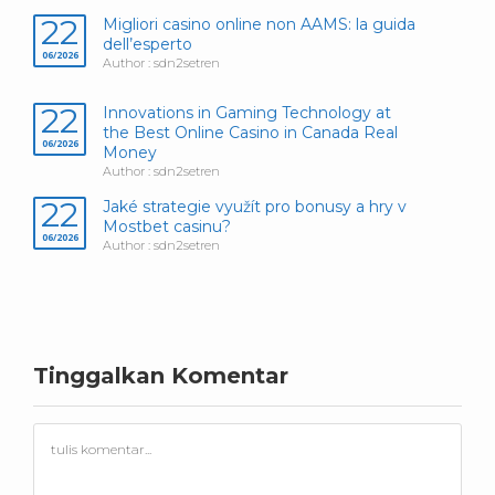
22
Migliori casino online non AAMS: la guida
dell’esperto
06/2026
Author : sdn2setren
22
Innovations in Gaming Technology at
the Best Online Casino in Canada Real
06/2026
Money
Author : sdn2setren
22
Jaké strategie využít pro bonusy a hry v
Mostbet casinu?
06/2026
Author : sdn2setren
Tinggalkan Komentar