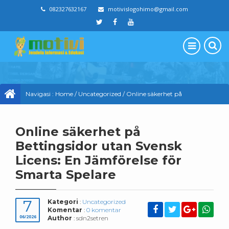
082327632167
motivislogohimo@gmail.com
Navigasi :
Home
/
Uncategorized
/
Online säkerhet på
Bettingsidor utan Svensk Licens: En Jämförelse för Smarta
Online säkerhet på
Spelare
Bettingsidor utan Svensk
Licens: En Jämförelse för
Smarta Spelare
7
Kategori
:
Uncategorized
Komentar
:
0 komentar
06/2026
Author
: sdn2setren