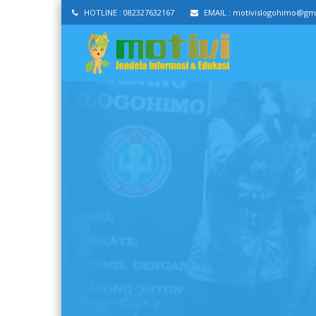
HOTLINE :
082327632167
EMAIL :
motivislogohimo@gm