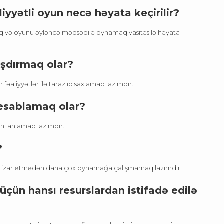
yyətli oyun necə həyata keçirilir?
maq və oyunu əyləncə məqsədilə oynamaq vasitəsilə həyata
aşdırmaq olar?
fəaliyyətlər ilə tarazlıq saxlamaq lazımdır.
hesablamaq olar?
nı anlamaq lazımdır.
?
 intizar etmədən daha çox oynamağa çalışmamaq lazımdır.
 üçün hansı resurslardan istifadə edilə