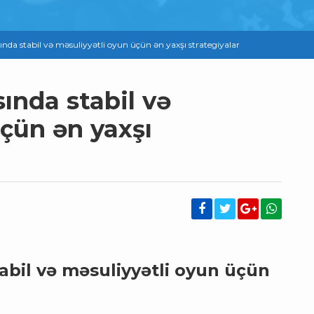
nda stabil və məsuliyyətli oyun üçün ən yaxşı strategiyalar
ında stabil və
çün ən yaxşı
bil və məsuliyyətli oyun üçün