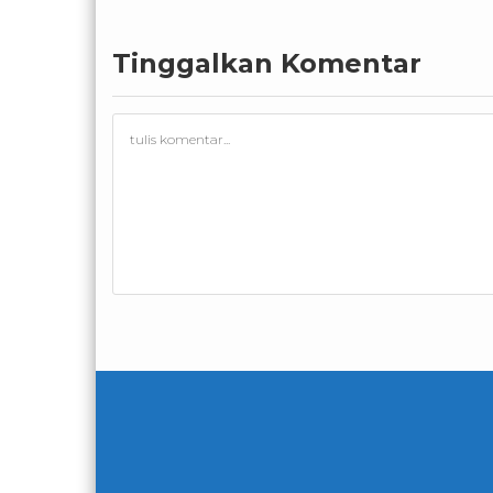
Tinggalkan Komentar