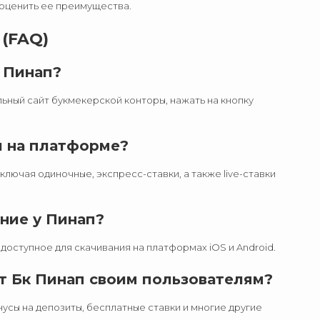
оценить ее преимущества.
(FAQ)
к Пинап?
ьный сайт букмекерской конторы, нажать на кнопку
ы на платформе?
лючая одиночные, экспресс-ставки, а также live-ставки
ние у Пинап?
доступное для скачивания на платформах iOS и Android.
т Бк Пинап своим пользователям?
усы на депозиты, бесплатные ставки и многие другие