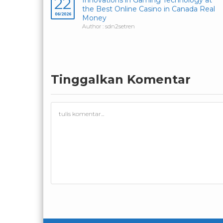
22
the Best Online Casino in Canada Real
06/2026
Money
Author : sdn2setren
Tinggalkan Komentar