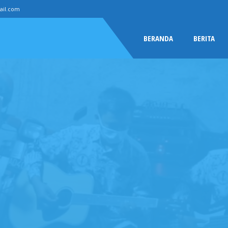
ail.com
BERANDA
BERITA