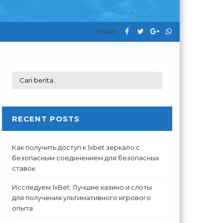
SHARE :
RECENT POSTS
Как получить доступ к 1xbet зеркало с
безопасным соединением для безопасных
ставок
Исследуем 1xBet: Лучшие казино и слоты
для получения ультимативного игрового
опыта