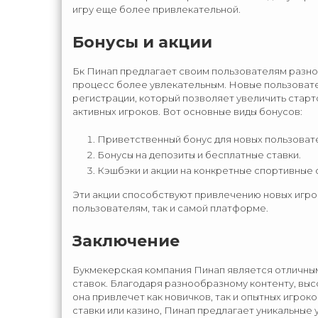
игру еще более привлекательной.
Бонусы и акции
Бк Пинап предлагает своим пользователям разно
процесс более увлекательным. Новые пользовате
регистрации, который позволяет увеличить старт
активных игроков. Вот основные виды бонусов:
Приветственный бонус для новых пользоват
Бонусы на депозиты и бесплатные ставки.
Кэшбэки и акции на конкретные спортивные 
Эти акции способствуют привлечению новых игро
пользователям, так и самой платформе.
Заключение
Букмекерская компания Пинап является отличным
ставок. Благодаря разнообразному контенту, вы
она привлечет как новичков, так и опытных игрок
ставки или казино, Пинап предлагает уникальные