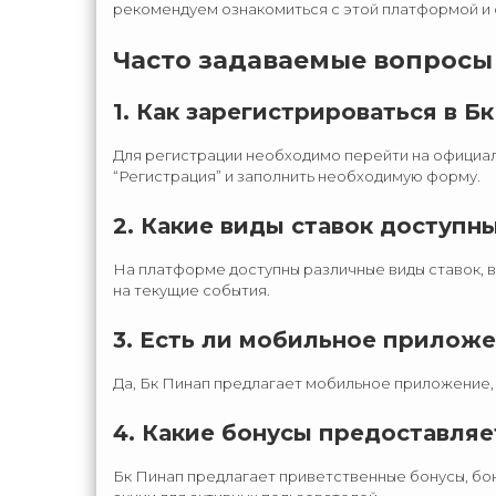
рекомендуем ознакомиться с этой платформой и 
Часто задаваемые вопросы 
1. Как зарегистрироваться в Б
Для регистрации необходимо перейти на официал
“Регистрация” и заполнить необходимую форму.
2. Какие виды ставок доступн
На платформе доступны различные виды ставок, вк
на текущие события.
3. Есть ли мобильное приложе
Да, Бк Пинап предлагает мобильное приложение, 
4. Какие бонусы предоставляе
Бк Пинап предлагает приветственные бонусы, бон