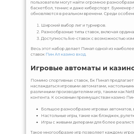
пользователи могут найти огромное разнообразие
баскетбол, теннис и даже киберспорт. Букмекер
обновляются в реальном времени. Среди особен
Широкий выбор лиг и турниров.
Разнообразные типы ставок, включая ордина
Доступность live-ставок с возможностью изм
Весь этот набор делает Пинап одной из наиболе
ставок
Пин Ап казино вход
.
Игровые автоматы и казин
Помимо спортивных ставок, Бк Пинап предлагает 
наслаждаться игровыми автоматами, настольными
различными производителями игр, такими как NetE
контента. К основным преимуществам казино Пин
Большое разнообразие игровых автоматов, 
Настольные игры, такие как блэкджек, рулетк
Игры с живыми дилерами для более реалист
Такое многообразие игр позволяет каждому игрок