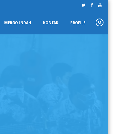
MERGO INDAH
KONTAK
PROFILE