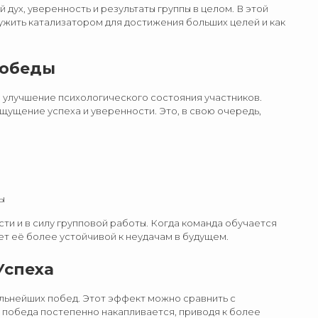
дух, уверенность и результаты группы в целом. В этой
ужить катализатором для достижения больших целей и как
Победы
 улучшение психологического состояния участников.
щущение успеха и уверенности. Это, в свою очередь,
ы
ти и в силу групповой работы. Когда команда обучается
ает её более устойчивой к неудачам в будущем.
Успеха
альнейших побед. Этот эффект можно сравнить с
 победа постепенно накапливается, приводя к более