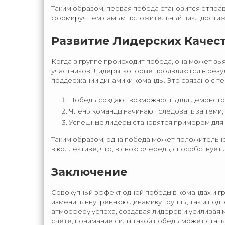
Таким образом, первая победа становится отправ
формируя тем самым положительный цикл дости
Развитие Лидерских Качес
Когда в группе происходит победа, она может выя
участников. Лидеры, которые проявляются в резул
поддержании динамики команды. Это связано с тем
Победы создают возможность для демонстра
Члены команды начинают следовать за теми, 
Успешные лидеры становятся примером для д
Таким образом, одна победа может положительно
в коллективе, что, в свою очередь, способствует
Заключение
Совокупный эффект одной победы в командах и гр
изменить внутреннюю динамику группы, так и под
атмосферу успеха, создавая лидеров и усиливая 
счёте, понимание силы такой победы может стат