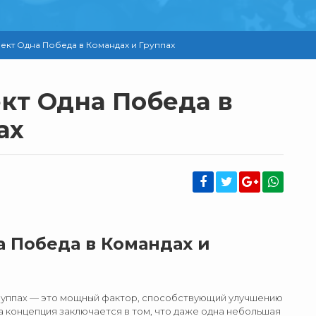
кт Одна Победа в Командах и Группах
кт Одна Победа в
ах
 Победа в Командах и
группах — это мощный фактор, способствующий улучшению
а концепция заключается в том, что даже одна небольшая