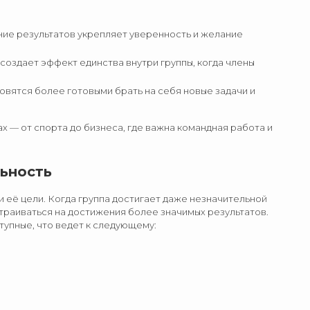
ие результатов укрепляет уверенность и желание
создает эффект единства внутри группы, когда члены
овятся более готовыми брать на себя новые задачи и
 — от спорта до бизнеса, где важна командная работа и
ьность
 её цели. Когда группа достигает даже незначительной
траиваться на достижения более значимых результатов.
тупные, что ведет к следующему: