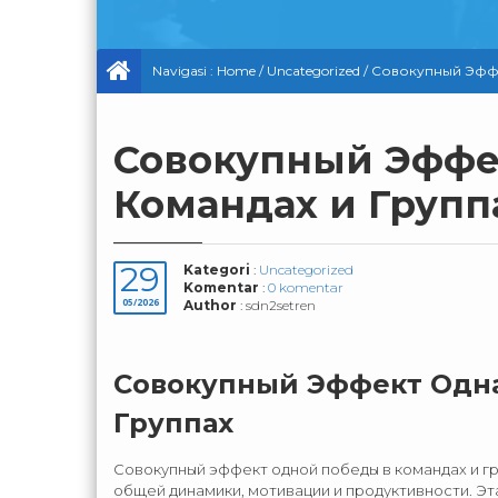
Navigasi :
Home
/
Uncategorized
/
Совокупный Эффе
Совокупный Эффе
Командах и Групп
29
Kategori
:
Uncategorized
Komentar
:
0 komentar
05/2026
Author
: sdn2setren
Совокупный Эффект Одна
Группах
Совокупный эффект одной победы в командах и 
общей динамики, мотивации и продуктивности. Эт