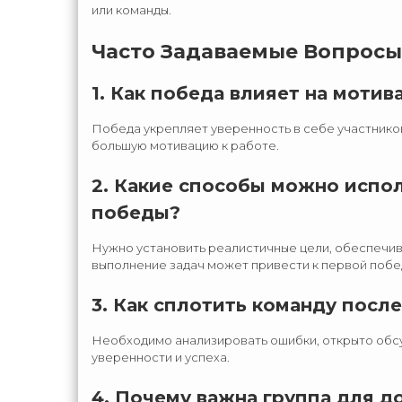
или команды.
Часто Задаваемые Вопросы
1. Как победа влияет на моти
Победа укрепляет уверенность в себе участнико
большую мотивацию к работе.
2. Какие способы можно испо
победы?
Нужно установить реалистичные цели, обеспечив
выполнение задач может привести к первой побе
3. Как сплотить команду посл
Необходимо анализировать ошибки, открыто обсуж
уверенности и успеха.
4. Почему важна группа для 