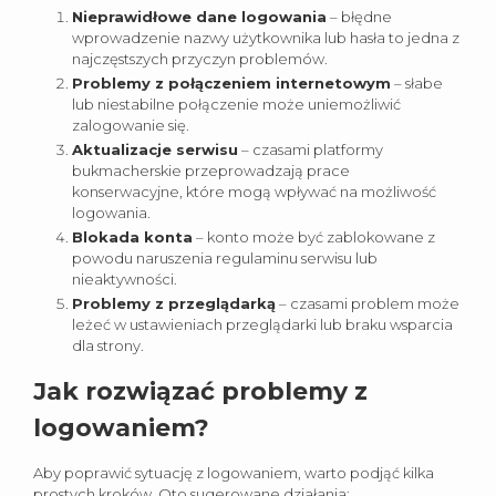
Nieprawidłowe dane logowania
– błędne
wprowadzenie nazwy użytkownika lub hasła to jedna z
najczęstszych przyczyn problemów.
Problemy z połączeniem internetowym
– słabe
lub niestabilne połączenie może uniemożliwić
zalogowanie się.
Aktualizacje serwisu
– czasami platformy
bukmacherskie przeprowadzają prace
konserwacyjne, które mogą wpływać na możliwość
logowania.
Blokada konta
– konto może być zablokowane z
powodu naruszenia regulaminu serwisu lub
nieaktywności.
Problemy z przeglądarką
– czasami problem może
leżeć w ustawieniach przeglądarki lub braku wsparcia
dla strony.
Jak rozwiązać problemy z
logowaniem?
Aby poprawić sytuację z logowaniem, warto podjąć kilka
prostych kroków. Oto sugerowane działania: