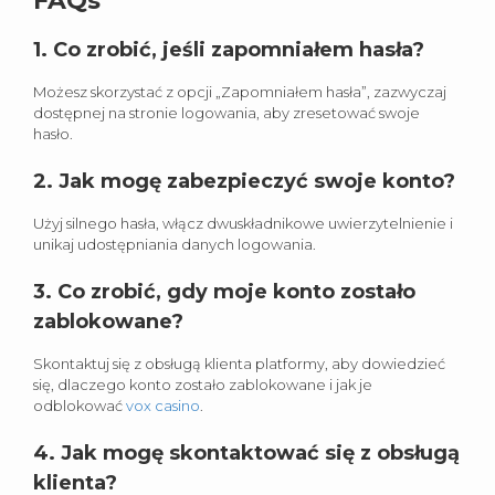
FAQs
1. Co zrobić, jeśli zapomniałem hasła?
Możesz skorzystać z opcji „Zapomniałem hasła”, zazwyczaj
dostępnej na stronie logowania, aby zresetować swoje
hasło.
2. Jak mogę zabezpieczyć swoje konto?
Użyj silnego hasła, włącz dwuskładnikowe uwierzytelnienie i
unikaj udostępniania danych logowania.
3. Co zrobić, gdy moje konto zostało
zablokowane?
Skontaktuj się z obsługą klienta platformy, aby dowiedzieć
się, dlaczego konto zostało zablokowane i jak je
odblokować
vox casino
.
4. Jak mogę skontaktować się z obsługą
klienta?