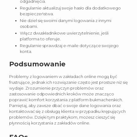
odgadnięcia.
Regularnie aktualizuj swoje hasło dla dodatkowego
bezpieczeństwa.
Nie dziel się swoimi danymi logowania z innymi
osobami.
Włącz dwuskładnikowe uwierzytelnienie, jeśli
platforma to oferuje.
Regularnie sprawdzaj e-maile dotyczące swojego
konta.
Podsumowanie
Problemy z logowaniem w zakładach online mogą być
frustrujące, jednak ich rozwiązanie często jest prostsze niż się
wydaje. Zrozumienie przyczyn problemów oraz
zastosowanie odpowiednich kroków może znacząco
poprawić komfort korzystania z platform bukmacherskich.
Pamiętaj, aby zawsze dbać o swoje dane logowania oraz
kontaktować się z obsługą klienta w przypadku krępujących
problemów. Dzięki tym praktykom, możesz cieszyć się
płynnością korzystania z zakładów online.