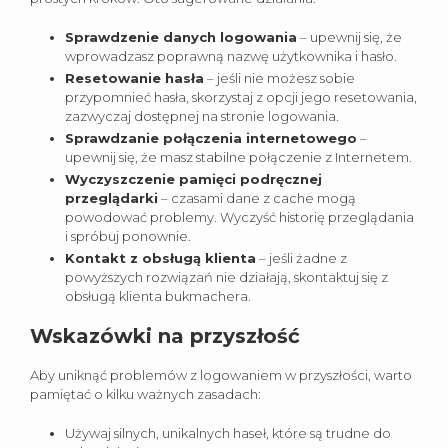
Sprawdzenie danych logowania
– upewnij się, że
wprowadzasz poprawną nazwę użytkownika i hasło.
Resetowanie hasła
– jeśli nie możesz sobie
przypomnieć hasła, skorzystaj z opcji jego resetowania,
zazwyczaj dostępnej na stronie logowania.
Sprawdzanie połączenia internetowego
–
upewnij się, że masz stabilne połączenie z Internetem.
Wyczyszczenie pamięci podręcznej
przeglądarki
– czasami dane z cache mogą
powodować problemy. Wyczyść historię przeglądania
i spróbuj ponownie.
Kontakt z obsługą klienta
– jeśli żadne z
powyższych rozwiązań nie działają, skontaktuj się z
obsługą klienta bukmachera.
Wskazówki na przyszłość
Aby uniknąć problemów z logowaniem w przyszłości, warto
pamiętać o kilku ważnych zasadach:
Używaj silnych, unikalnych haseł, które są trudne do