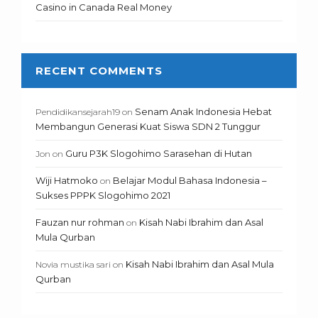
Casino in Canada Real Money
RECENT COMMENTS
Senam Anak Indonesia Hebat
Pendidikansejarah19
on
Membangun Generasi Kuat Siswa SDN 2 Tunggur
Guru P3K Slogohimo Sarasehan di Hutan
Jon
on
Wiji Hatmoko
Belajar Modul Bahasa Indonesia –
on
Sukses PPPK Slogohimo 2021
Fauzan nur rohman
Kisah Nabi Ibrahim dan Asal
on
Mula Qurban
Kisah Nabi Ibrahim dan Asal Mula
Novia mustika sari
on
Qurban